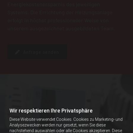
Energiekostenersparnis des jeweiligen
Systems. Die Errichtung der Heizungsanlage
erfolgt in höchst professioneller Weise von
unserem ausgezeichnet ausgebildeten Team.
Anfrage senden
Wir respektieren Ihre Privatsphäre
Diese Website verwendet Cookies. Cookies zu Marketing- und
Analysezwecken werden nur gesetzt, wenn Sie diese
nachstehend auswählen oder alle Cookies akzeptieren. Diese