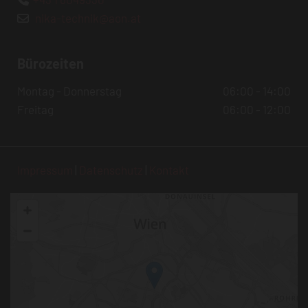
nika-technik@aon.at

Bürozeiten
Montag - Donnerstag
06:00 - 14:00
Freitag
06:00 - 12:00
Impressum
|
Datenschutz
|
Kontakt