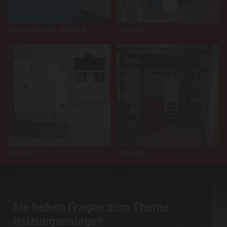
Bestehende Anlage
Umbau
Umbau
Umbau
Sie haben Fragen zum Thema
Heizungsanlage?